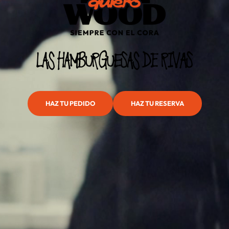
LAS HAMBURGUESAS DE RIVAS
HAZ TU PEDIDO
HAZ TU RESERVA