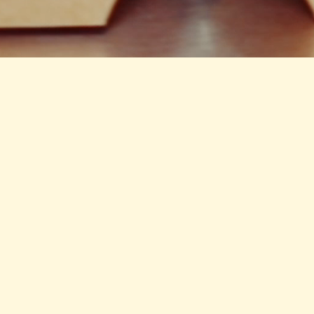
ESPECIAL DEL
MES
LA ENIGMA